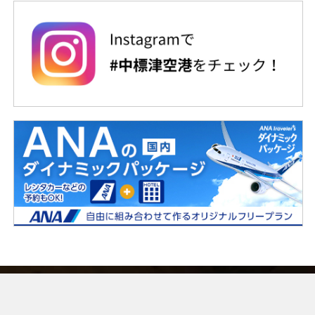
根室中標津空港ビル株式会社