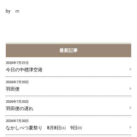
by ｍ
最新記事
2026年7月21日
今日の中標津空港
2026年7月20日
羽田便
2026年7月20日
羽田便の遅れ
2026年7月20日
なかしべつ夏祭り 8月8日㈯ 9日㈰