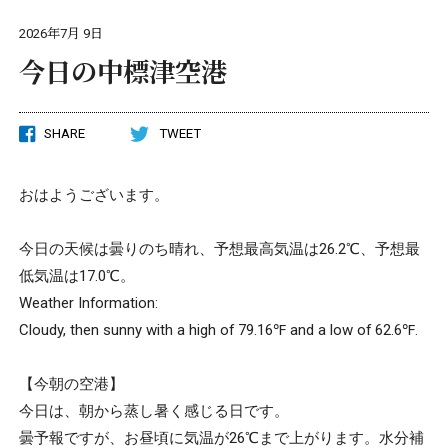
2026年7月 9日
今日の中標津空港
SHARE
TWEET
おはようございます。
今日の天候は曇りのち晴れ、予想最高気温は26.2℃、予想最
低気温は17.0℃。
Weather Information:
Cloudy, then sunny with a high of 79.16℉ and a low of 62.6℉.
【今朝の空港】
今日は、朝から蒸し暑く感じる日です。
曇予報ですが、お昼頃に気温が26℃まで上がります。水分補