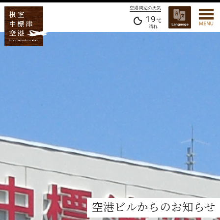
空港周辺の天気
19
晴れ
空港ビルからのお知らせ