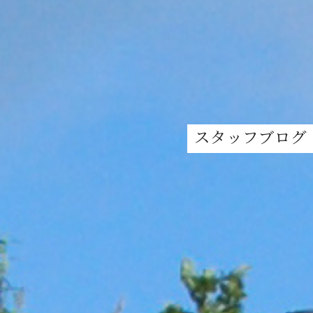
スタッフブログ