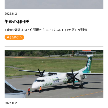
2026.8. 2
午後の羽田便
14時の気温は23.4℃ 羽田からエアバス321（194席）が到着 ツアーや団体、帰省のお客様で空港はとても込み合い賑わっていました。
続きを読む
2026.8. 2