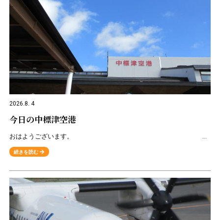
2026.8. 4
今日の中標津空港
おはようございます。 今日の天候は晴れ時々曇り、予想最高気温は24.7℃、予想最低気温は15.0℃。 Weather Informati
続きを読む