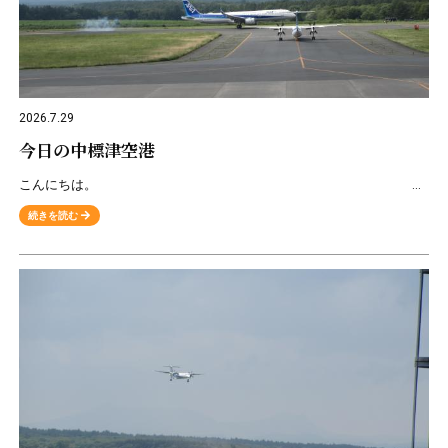
2026.7.29
今日の中標津空港
こんにちは。 今日の天候は曇り、予想最高気温は25.0℃、予想最低気温は16.4℃。 Weather Information: Clo
続きを読む