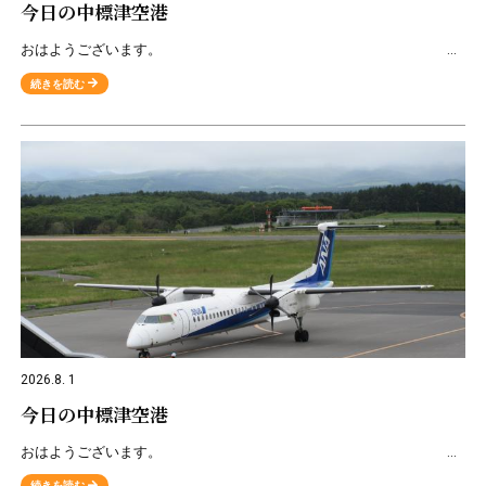
今日の中標津空港
おはようございます。 今日の天候は晴れ、予想最高気温は22.3℃、予想最低気温は14.0℃。 Weather Information: Sun
続きを読む
2026.8. 1
今日の中標津空港
おはようございます。 今日の天候は、曇りのち晴れ、予想最高気温は21.7℃、予想最低気温は12.1℃。 Weather Information:
続きを読む