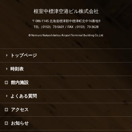
根室中標津空港ビル株式会社
〒086-1145 北海道標津郡中標津町北中16番地9
TEL（0153）73-5601 / FAX（0153）73-3628
© Nemuro Nakashibetsu Airport Terminal Building Co.,Ltd.
トップページ
時刻表
館内施設
よくある質問
アクセス
お知らせ