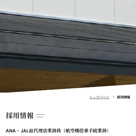
トップページ
採用情報
採用情報
ANA・JAL総代理店業務員（航空機搭乗手続業務）