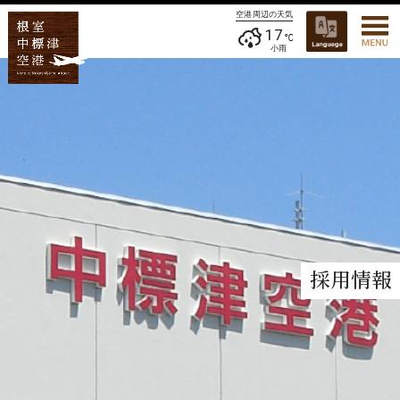
空港周辺の天気
17
小雨
採用情報