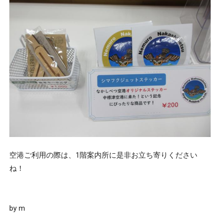
空港ご利用の際は、1階案内所に是非お立ち寄りください
ね！
by m