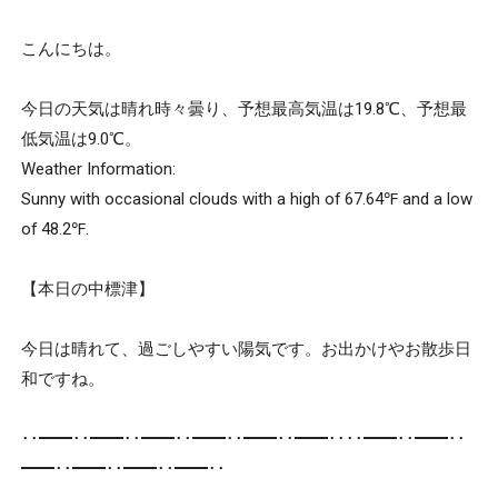
こんにちは。
今日の天気は晴れ時々曇り、予想最高気温は19.8℃、予想最
低気温は9.0℃。
Weather Information:
Sunny with occasional clouds with a high of 67.64℉ and a low
of 48.2℉.
【本日の中標津】
今日は晴れて、過ごしやすい陽気です。お出かけやお散歩日
和ですね。
･･━━･･━━･･━━･･━━･･━━･･━━･･
･･━━･･━━･･
━━･･━━･･━━･･━━･･