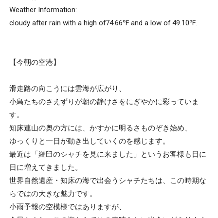
Weather Information:
cloudy after rain with a high of74.66℉ and a low of 49.10℉.
【今朝の空港】
滑走路の向こうには雲海が広がり、
小鳥たちのさえずりが朝の静けさをにぎやかに彩っていま
す。
知床連山の奥の方には、かすかに明るさものぞき始め、
ゆっくりと一日が動き出していくのを感じます。
最近は「羅臼のシャチを見に来ました」というお客様も日に
日に増えてきました。
世界自然遺産・知床の海で出会うシャチたちは、この時期な
らではの大きな魅力です。
小雨予報の空模様ではありますが、