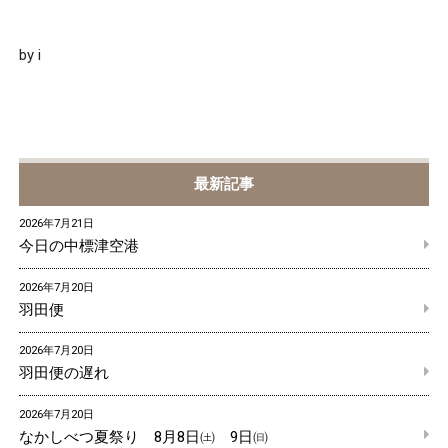
by i
最新記事
2026年7月21日
今日の中標津空港
2026年7月20日
羽田便
2026年7月20日
羽田便の遅れ
2026年7月20日
なかしべつ夏祭り 8月8日㈯ 9日㈰