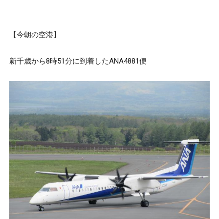
【今朝の空港】
新千歳から8時51分に到着したANA4881便