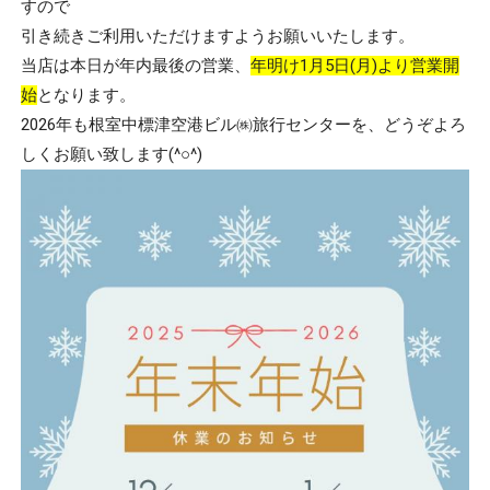
すので
引き続きご利用いただけますようお願いいたします。
当店は本日が年内最後の営業、
年明け1月5日(月)より営業開
始
となります。
2026年も根室中標津空港ビル㈱旅行センターを、どうぞよろ
しくお願い致します(^○^)