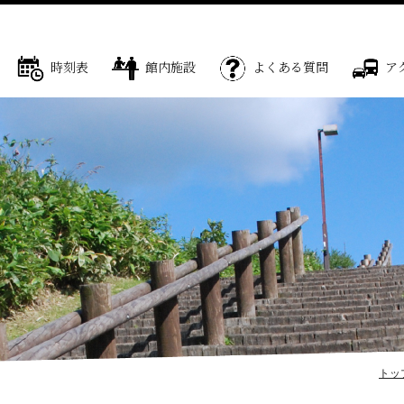
時刻表
館内施設
よくある質問
ア
トッ