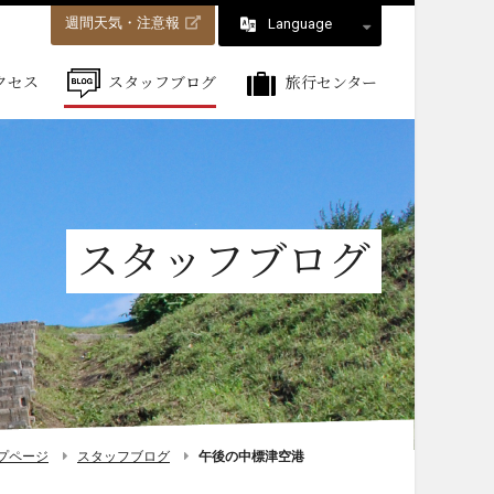
週間天気・注意報
Language
クセス
スタッフブログ
旅行センター
スタッフブログ
プページ
スタッフブログ
午後の中標津空港