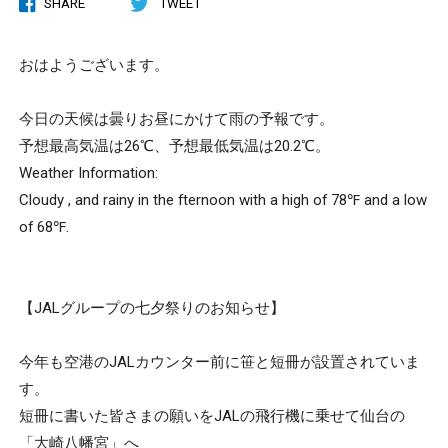
SHARE
TWEET
おはようございます。
今日の天候は曇りお昼にかけて雨の予報です。
予想最高気温は26℃、予想最低気温は20.2℃。
Weather Information:
Cloudy , and rainy in the fternoon with a high of 78℉ and a low
of 68℉.
【JALグループの七夕祭りのお知らせ】
今年も空港のJALカウンター前に笹と短冊が設置されていま
す。
短冊に書いた皆さまの願いをJALの飛行機に乗せて仙台の
「大崎八幡宮」へ