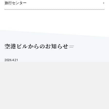
旅行センター
空港ビルからのお知らせ
2026.4.21
大型連休 空港をご利用される皆様へ
2026.3. 7
空港ビル閉鎖のお知らせ
2025.12.20
年末年始 営業時間のお知らせ