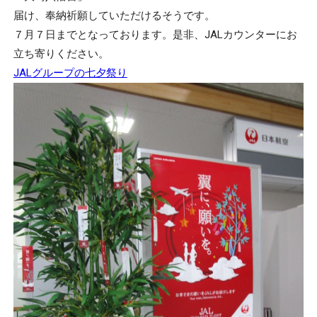
届け、奉納祈願していただけるそうです。
７月７日までとなっております。是非、JALカウンターにお
立ち寄りください。
JALグループの七夕祭り