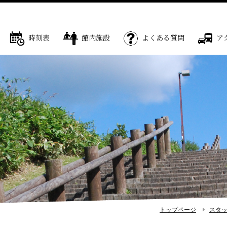
時刻表
館内施設
よくある質問
ア
トップページ
スタ