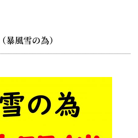
閉鎖（暴風雪の為）