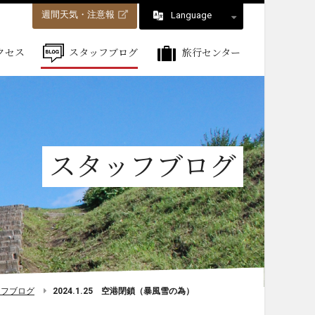
週間天気・注意報
Language
クセス
スタッフブログ
旅行センター
スタッフブログ
ッフブログ
2024.1.25 空港閉鎖（暴風雪の為）